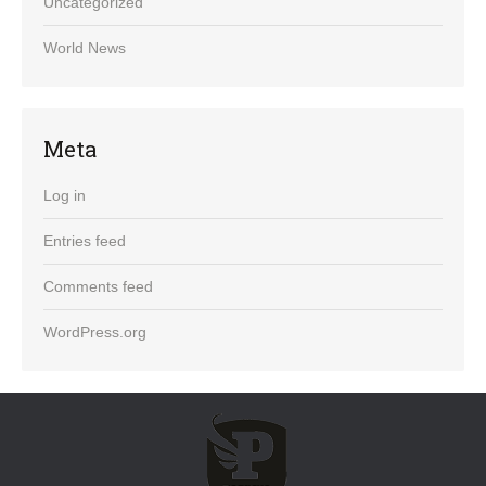
Uncategorized
World News
Meta
Log in
Entries feed
Comments feed
WordPress.org