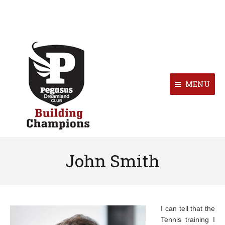
MENU
John Smith
I can tell that the
Tennis training I