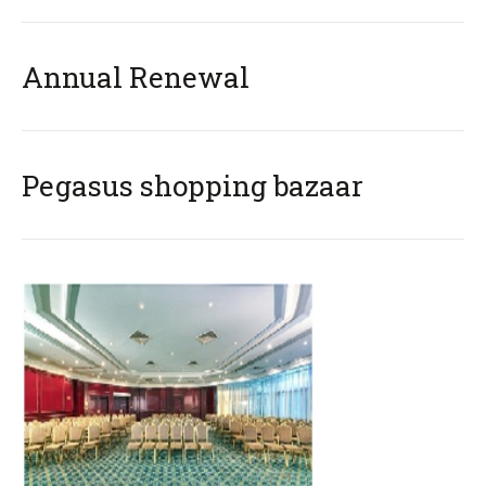
Annual Renewal
Pegasus‬ ‪‎shopping ‪‎bazaar