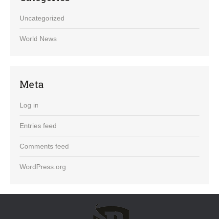
Uncategorized
World News
Meta
Log in
Entries feed
Comments feed
WordPress.org