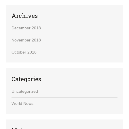
Archives
December 2018
November 2018
October 2018
Categories
Uncategorized
World News