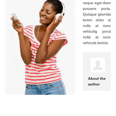
neque eget diam
posuere porta.
Quisque glavrida
lorem dolor ut
nulla at nunc
vehiculig porut
nulla at nunc
vehicula lacinia.
About the
author