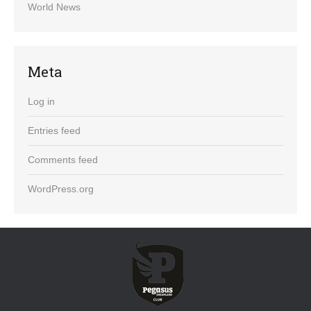
World News
Meta
Log in
Entries feed
Comments feed
WordPress.org