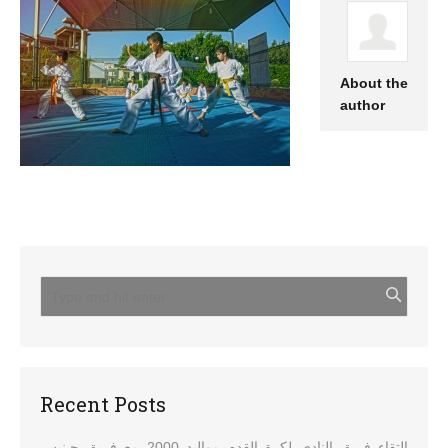
About the
author
Recent Posts
التقاء فريق النادي لكرة القدم مواليد 2000 مع فريق جينيس