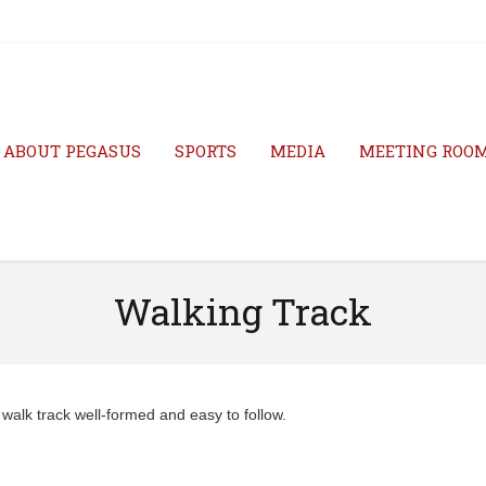
ABOUT PEGASUS
SPORTS
MEDIA
MEETING ROO
Walking Track
walk track well-formed and easy to follow.