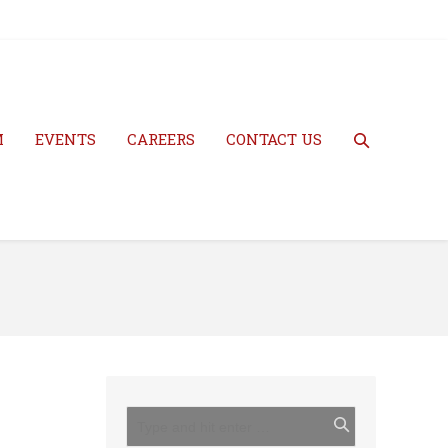
M
EVENTS
CAREERS
CONTACT US