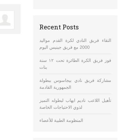
Recent Posts
التقاء فريق النادي لكرة القدم مواليد
2000 مع فريق جينيس اليوم
فوز فريق الكرة الطائرة تحت ١٢ سنة
بنات
مشاركة فريق نادي بيجاسوس ببطولة
الجمهورية القادمة
تأهيل اللاعب ناديم ايهاب لبطوله التميز
لذوي الاحتياجات الخاصة
المنظومة الطبية للأعضاء