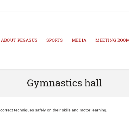
ABOUT PEGASUS
SPORTS
MEDIA
MEETING ROO
Gymnastics hall
rrect techniques safely­ on their skills and motor learning,