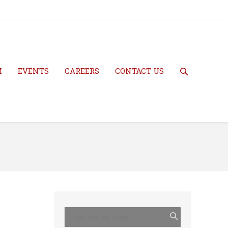
M
EVENTS
CAREERS
CONTACT US