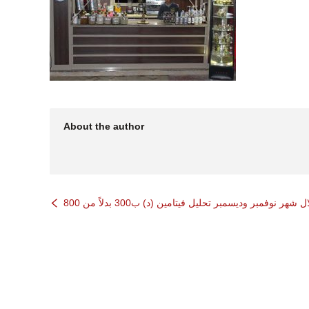
About the author
 شهر نوفمبر وديسمبر تحليل فيتامين (د) ب300 بدلاً من 800