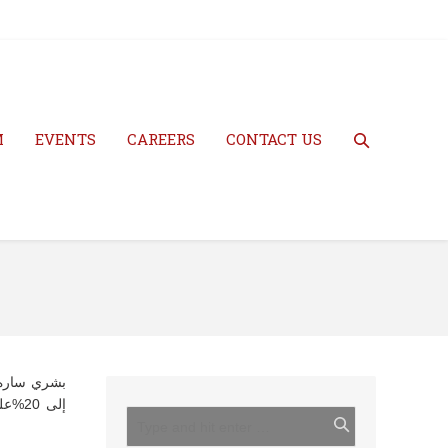
M
EVENTS
CAREERS
CONTACT US
بشري ساره 