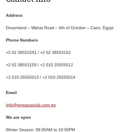
Address
Dreamland – Wahat Road – 6th of October – Cairo, Egypt
Phone Numbers
+2 02 38553291 / +2 02 38553162
+2 02 38553159 / +2 010 25555012
+2 010 25555013 / +2 010 25555014
Email
Info@pegasusclub.com.eg
We are open
Winter Season: 08:00AM to 10:00PM