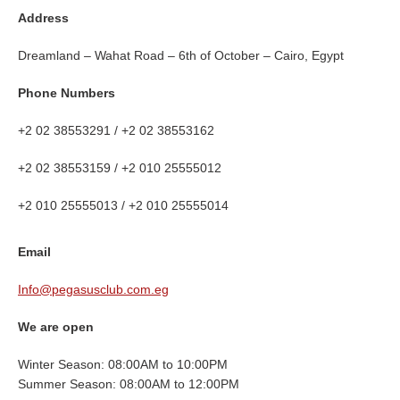
Address
Dreamland – Wahat Road – 6th of October – Cairo, Egypt
Phone Numbers
+2 02 38553291 / +2 02 38553162
+2 02 38553159 / +2 010 25555012
+2 010 25555013 / +2 010 25555014
Email
Info@pegasusclub.com.eg
We are open
Winter Season: 08:00AM to 10:00PM
Summer Season: 08:00AM to 12:00PM