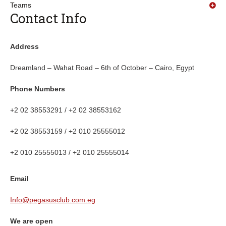
Teams
Contact Info
Address
Dreamland – Wahat Road – 6th of October – Cairo, Egypt
Phone Numbers
+2 02 38553291 / +2 02 38553162
+2 02 38553159 / +2 010 25555012
+2 010 25555013 / +2 010 25555014
Email
Info@pegasusclub.com.eg
We are open