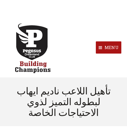
MENU
تأهيل اللاعب ناديم ايهاب
لبطوله التميز لذوي
الاحتياجات الخاصة